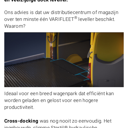
Ons advies is dat uw distributiecentrum of magazijn
®
over ten minste één VARIFLEET
leveller beschikt.
Waarom?
Ideaal voor een breed wagenpark dat efficiënt kan
worden geladen en gelost voor een hogere
productiviteit.
Cross-docking
was nog nooit zo eenvoudig. Het
ingebouwde, slimme Stertil® hydraulische