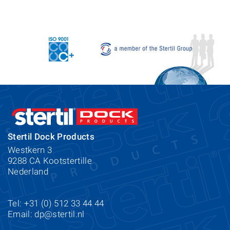
Stertil Dock Products
Westkern 3
9288 CA Kootstertille
Nederland
Tel: +31 (0) 512 33 44 44
Email:
dp@stertil.nl